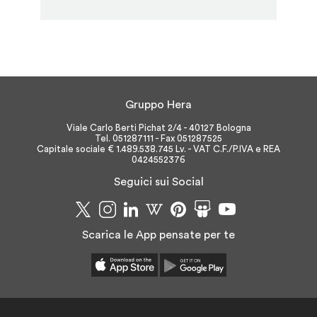
Gruppo Hera
Viale Carlo Berti Pichat 2/4 - 40127 Bologna
Tel. 051287111 - Fax 051287525
Capitale sociale € 1.489.538.745 Lv. - VAT C.F./P.IVA e REA
0424552376
Seguici sui Social
Scarica le App pensate per te