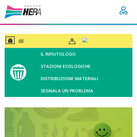
CAS
BUSI
A
NES
IL RIFIUTOLOGO
S
STAZIONI ECOLOGICHE
DISTRIBUZIONE MATERIALI
SEGNALA UN PROBLEMA