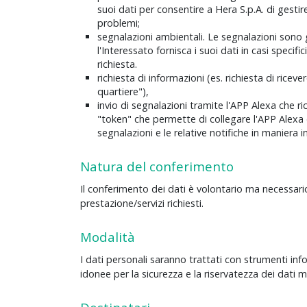
suoi dati per consentire a Hera S.p.A. di gesti
problemi;
segnalazioni ambientali. Le segnalazioni so
l'Interessato fornisca i suoi dati in casi specif
richiesta.
richiesta di informazioni (es. richiesta di ricev
quartiere"),
invio di segnalazioni tramite l'APP Alexa che ri
"token" che permette di collegare l'APP Alexa d
segnalazioni e le relative notifiche in maniera 
Natura del conferimento
Il conferimento dei dati è volontario ma necessari
prestazione/servizi richiesti.
Modalità
I dati personali saranno trattati con strumenti inf
idonee per la sicurezza e la riservatezza dei dati 