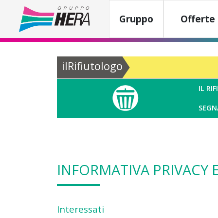
Gruppo
Offerte 
ilRifiutologo
IL R
SEGN
INFORMATIVA PRIVACY E
Interessati