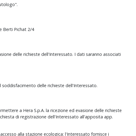
iutologo".
e Berti Pichat 2/4
vasione delle richieste dell'Interessato. I dati saranno associati
l soddisfacimento delle richieste dell'Interessato.
permettere a Hera S.p.A. la ricezione ed evasione delle richieste
richiesta di registrazione dell'Interessato all'apposita app.
l'accesso alla stazione ecologica: l'Interessato fornisce i