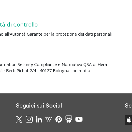
tà di Controllo
amo all'Autorità Garante per la protezione dei dati personali
Information Security Compliance e Normativa QSA di Hera
iale Berti Pichat 2/4 - 40127 Bologna con mail a
Seguici sui Social
Sc
e