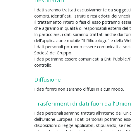
Destinatari
I dati saranno trattati esclusivamente da soggetti 
compiti, identificati, istruiti e resi edotti dei vincol
Il trattamento intero o fasi di esso potranno esse
che agiranno in qualità di responsabili esterni del
In particolare, i dati saranno trattati anche dai f
dell'applicazione mobile "Il Rifiutologo" e della 
I dati personali potranno essere comunicati a soci
Società del Gruppo.
I dati potranno essere comunicati a Enti Pubblici/
controllo.
Diffusione
I dati forniti non saranno diffusi in alcun modo.
Trasferimenti di dati fuori dall'Uni
I dati personali saranno trattati all'interno dell'Un
dell'Unione Europea. I dati personali potranno esse
disposizioni di legge applicabili, stipulando, se ne