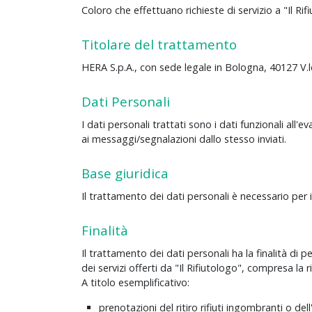
Coloro che effettuano richieste di servizio a "Il Rif
Titolare del trattamento
HERA S.p.A., con sede legale in Bologna, 40127 V.l
Dati Personali
I dati personali trattati sono i dati funzionali all'e
ai messaggi/segnalazioni dallo stesso inviati.
Base giuridica
Il trattamento dei dati personali è necessario per i
Finalità
Il trattamento dei dati personali ha la finalità di 
dei servizi offerti da "Il Rifiutologo", compresa la 
A titolo esemplificativo:
prenotazioni del ritiro rifiuti ingombranti o del