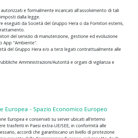
autorizzati e formalmente incaricati all'assolvimento di tali
i imposti dalla legge.
re eseguiti da Società del Gruppo Hera o da Fornitori esterni,
 trattamento.
ornitori del servizio di manutenzione, gestione ed evoluzione
Web App "Ambiente".
età del Gruppo Hera e/o a terzi legati contrattualmente alle
Pubbliche Amministrazioni/Autorità e organi di vigilanza e
one Europea - Spazio Economico Europeo
ione Europea e conservati su server ubicati all'interno
re trasferiti in Paesi extra-UE/SEE, in conformità alle
cessario, accordi che garantiscano un livello di protezione