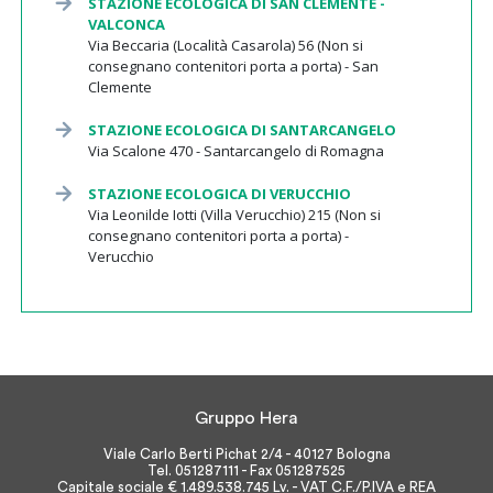
STAZIONE ECOLOGICA DI SAN CLEMENTE -
VALCONCA
Via Beccaria (Località Casarola) 56 (Non si
consegnano contenitori porta a porta) - San
Clemente
STAZIONE ECOLOGICA DI SANTARCANGELO
Via Scalone 470 - Santarcangelo di Romagna
STAZIONE ECOLOGICA DI VERUCCHIO
Via Leonilde Iotti (Villa Verucchio) 215 (Non si
consegnano contenitori porta a porta) -
Verucchio
Gruppo Hera
Viale Carlo Berti Pichat 2/4 - 40127 Bologna
Tel. 051287111 - Fax 051287525
Capitale sociale € 1.489.538.745 Lv. - VAT C.F./P.IVA e REA