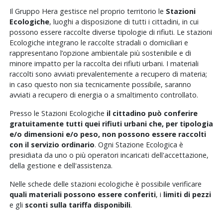
Il Gruppo Hera gestisce nel proprio territorio le
Stazioni
Ecologiche
, luoghi a disposizione di tutti i cittadini, in cui
possono essere raccolte diverse tipologie di rifiuti. Le stazioni
Ecologiche integrano le raccolte stradali o domiciliari e
rappresentano l’opzione ambientale più sostenibile e di
minore impatto per la raccolta dei rifiuti urbani. I materiali
raccolti sono avviati prevalentemente a recupero di materia;
in caso questo non sia tecnicamente possibile, saranno
avviati a recupero di energia o a smaltimento controllato.
Presso le Stazioni Ecologiche
il cittadino può conferire
gratuitamente tutti quei rifiuti urbani che, per tipologia
e/o dimensioni e/o peso, non possono essere raccolti
con il servizio ordinario
. Ogni Stazione Ecologica è
presidiata da uno o più operatori incaricati dell'accettazione,
della gestione e dell'assistenza.
Nelle schede delle stazioni ecologiche è possibile verificare
quali materiali possono essere conferiti
, i
limiti di pezzi
e gli
sconti sulla tariffa disponibili
.