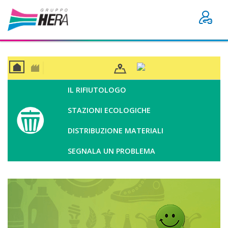
CAS
BUSI
A
NES
IL RIFIUTOLOGO
S
STAZIONI ECOLOGICHE
DISTRIBUZIONE MATERIALI
SEGNALA UN PROBLEMA