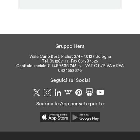
Gruppo Hera
Viale Carlo Berti Pichat 2/4 - 40127 Bologna
Tel. 051287111 - Fax 051287525
Capitale sociale € 1.489.538.745 Lv. - VAT C.F./P.IVA e REA
0424552376
Seguici sui Social
Scarica le App pensate per te