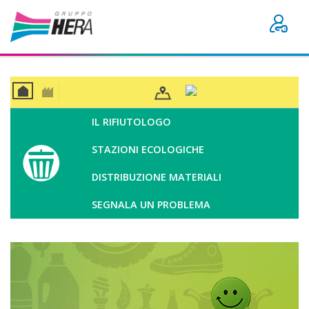
CAS
BUSI
A
NES
IL RIFIUTOLOGO
S
STAZIONI ECOLOGICHE
DISTRIBUZIONE MATERIALI
SEGNALA UN PROBLEMA