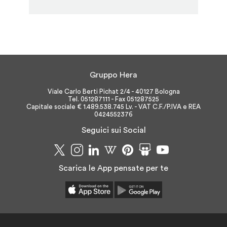
Gruppo Hera
Viale Carlo Berti Pichat 2/4 - 40127 Bologna
Tel. 051287111 - Fax 051287525
Capitale sociale € 1.489.538.745 Lv. - VAT C.F./P.IVA e REA
0424552376
Seguici sui Social
Scarica le App pensate per te