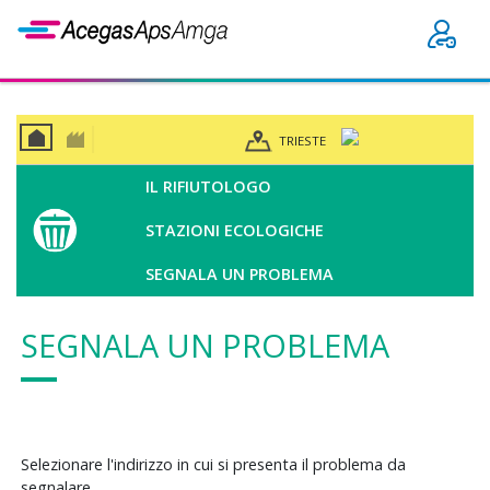
TRIESTE
CAS
BUSI
A
NES
IL RIFIUTOLOGO
S
STAZIONI ECOLOGICHE
SEGNALA UN PROBLEMA
SEGNALA UN PROBLEMA
Selezionare l'indirizzo in cui si presenta il problema da
segnalare