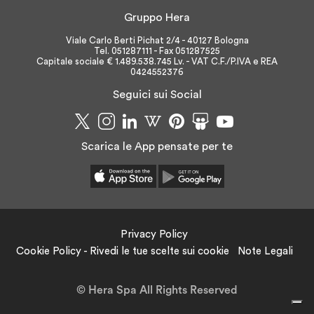
Gruppo Hera
Viale Carlo Berti Pichat 2/4 - 40127 Bologna
Tel. 051287111 - Fax 051287525
Capitale sociale € 1.489.538.745 Lv. - VAT C.F./P.IVA e REA
0424552376
Seguici sui Social
Scarica le App pensate per te
Privacy Policy
Cookie Policy - Rivedi le tue scelte sui cookie
Note Legali
© Hera Spa All Rights Reserved