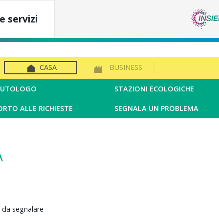
e servizi
CASA
BUSINESS
IFIUTOLOGO
STAZIONI ECOLOGICHE
ORTO ALLE RICHIESTE
SEGNALA UN PROBLEMA
A
ma da segnalare