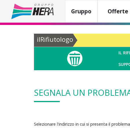
Gruppo
Offerte 
ilRifiutologo
IL R
SUPP
SEGNALA UN PROBLEM
Selezionare l'indirizzo in cui si presenta il proble