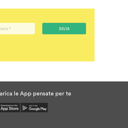
INVIA
arica le App pensate per te