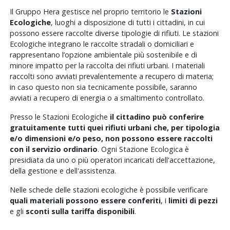
Il Gruppo Hera gestisce nel proprio territorio le
Stazioni
Ecologiche
, luoghi a disposizione di tutti i cittadini, in cui
possono essere raccolte diverse tipologie di rifiuti. Le stazioni
Ecologiche integrano le raccolte stradali o domiciliari e
rappresentano l’opzione ambientale più sostenibile e di
minore impatto per la raccolta dei rifiuti urbani. I materiali
raccolti sono avviati prevalentemente a recupero di materia;
in caso questo non sia tecnicamente possibile, saranno
avviati a recupero di energia o a smaltimento controllato.
Presso le Stazioni Ecologiche
il cittadino può conferire
gratuitamente tutti quei rifiuti urbani che, per tipologia
e/o dimensioni e/o peso, non possono essere raccolti
con il servizio ordinario
. Ogni Stazione Ecologica è
presidiata da uno o più operatori incaricati dell'accettazione,
della gestione e dell'assistenza.
Nelle schede delle stazioni ecologiche è possibile verificare
quali materiali possono essere conferiti
, i
limiti di pezzi
e gli
sconti sulla tariffa disponibili
.