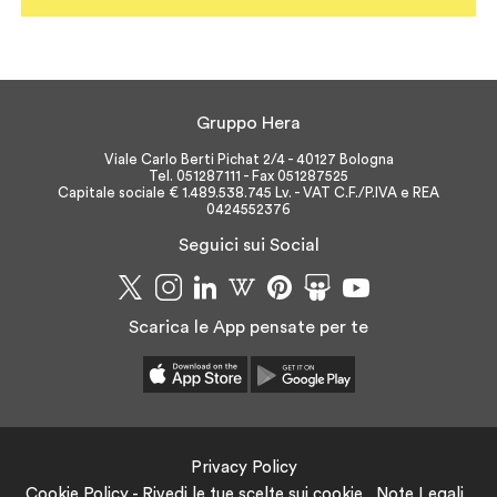
Gruppo Hera
Viale Carlo Berti Pichat 2/4 - 40127 Bologna
Tel. 051287111 - Fax 051287525
Capitale sociale € 1.489.538.745 Lv. - VAT C.F./P.IVA e REA
0424552376
Seguici sui Social
Scarica le App pensate per te
Privacy Policy
Cookie Policy - Rivedi le tue scelte sui cookie
Note Legali